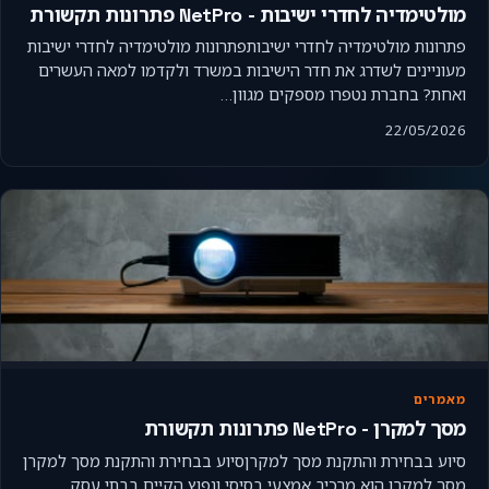
מולטימדיה לחדרי ישיבות - NetPro פתרונות תקשורת
פתרונות מולטימדיה לחדרי ישיבותפתרונות מולטימדיה לחדרי ישיבות
מעוניינים לשדרג את חדר הישיבות במשרד ולקדמו למאה העשרים
ואחת? בחברת נטפרו מספקים מגוון…
22/05/2026
מאמרים
מסך למקרן - NetPro פתרונות תקשורת
סיוע בבחירת והתקנת מסך למקרןסיוע בבחירת והתקנת מסך למקרן
מסך למקרן הוא מרכיב אמצעי בסיסי ונפוץ הקיים בבתי עסק,