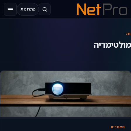
פתרונות
תפריט
תג
מולטימדיה
מאמרים