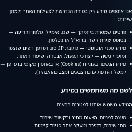
אנו אוספים מידע רק במידה הנדרשת לפעילות האתר ולמתן
שירות:
פרטים שמסרת ביוזמתך — שם, אימייל, טלפון והודעה —
בטופס יצירת קשר, בדוא"ל או בטלפון.
מידע טכני אוטומטי — כתובת IP, סוג דפדפן, דפים שנצפו
ומועדי גישה — לצורכי תפעול, אבטחה ושיפור האתר.
מידע הנשמר בעוגיות (Cookies) או באחסון מקומי בדפדפן —
למשל העדפת ערכת צבעים (מצב כהה/בהיר).
לשם מה משתמשים במידע
המידע משמש אותנו למטרות הבאות:
מענה לפניות, הצעות מחיר ובקשות שירות.
מתן שירות, תמיכה ומעקב אחר פניות קיימות.