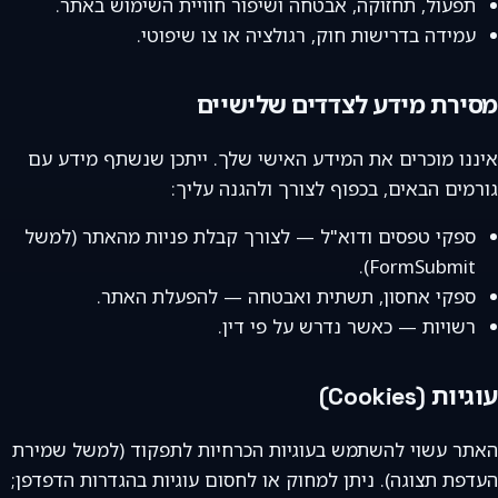
תפעול, תחזוקה, אבטחה ושיפור חוויית השימוש באתר.
עמידה בדרישות חוק, רגולציה או צו שיפוטי.
מסירת מידע לצדדים שלישיים
איננו מוכרים את המידע האישי שלך. ייתכן שנשתף מידע עם
גורמים הבאים, בכפוף לצורך ולהגנה עליך:
ספקי טפסים ודוא"ל — לצורך קבלת פניות מהאתר (למשל
FormSubmit).
ספקי אחסון, תשתית ואבטחה — להפעלת האתר.
רשויות — כאשר נדרש על פי דין.
עוגיות (Cookies)
האתר עשוי להשתמש בעוגיות הכרחיות לתפקוד (למשל שמירת
העדפת תצוגה). ניתן למחוק או לחסום עוגיות בהגדרות הדפדפן;