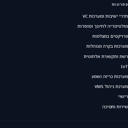
פתרונות
חדרי ישיבות ומערכות VC
מולטימדיה לחינוך ומוסדות
פרויקטים במצלמות
מערכות בקרה מנוהלות
רשת ותקשורת אלחוטית
IoT
מערכות כריזה ושמע
מערכת ניהול VMS
רישוי
שירות ותמיכה