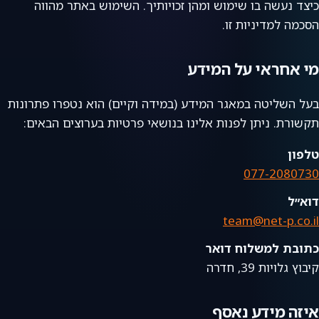
כיצד נעשה בו שימוש ומהן זכויותיך. השימוש באתר מהווה
הסכמה למדיניות זו.
מי אחראי על המידע
בעל השליטה במאגר המידע (במידה וקיים) הוא נטפרו פתרונות
תקשורת. ניתן לפנות אלינו בנושאי פרטיות בערוצים הבאים:
טלפון
077-2080730
דוא״ל
team@net-p.co.il
כתובת למשלוח דואר
קיבוץ גלויות 39, חדרה
איזה מידע נאסף