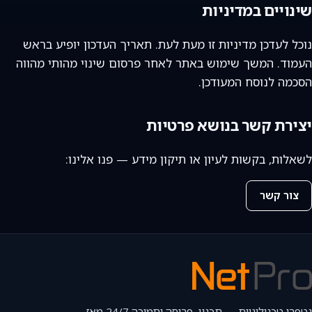
שינויים במדיניות
נוכל לעדכן מדיניות זו מעת לעת. תאריך העדכון יופיע בראש
העמוד. המשך שימוש באתר לאחר פרסום שינוי מהותי מהווה
הסכמה לנוסח המעודכן.
יצירת קשר בנושא פרטיות
לשאלות, בקשות לעיון או תיקון מידע — פנו אלינו:
צור קשר
נטפרו טכנולוגיות — תכנון, פריסה ותמיכה 24/7 מאז