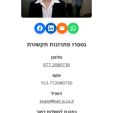
נטפרו פתרונות תקשורת
טלפון
077-2080730
פקס
153-772080730
דוא״ל
team@net-p.co.il
כתובת למשלוח דואר