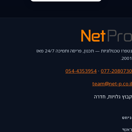
נטפרו טכנולוגיות — תכנון, פריסה ותמיכה 24/7 מאז
2001.
054-4353954
·
077-2080730
team@net-p.co.il
קבוץ גלויות, חדרה
ניווט
ראשי