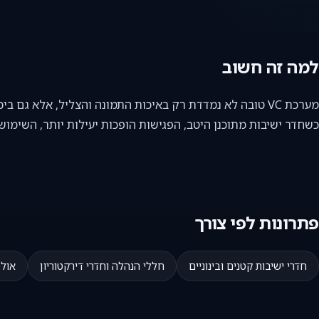
למה זה חשוב
מערכת VC טובה לא נמדדת רק באיכות התמונה והצליל, אלא גם ביכולת שלה להשתלב נכון בסביבת העבודה.
כשחדר ישיבות מתוכנן היטב, הפגישות הופכות יעילות יותר, השימוש
פתרונות לפי צורך
חדרי ישיבות קטנים ובינוניים
חללי הנהלה וחדרי דירקטוריון
אולמ