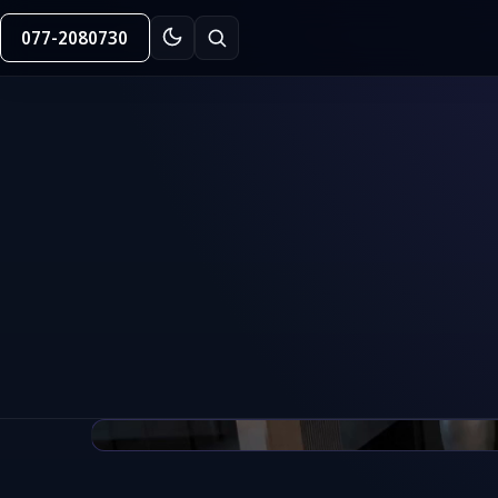
077-2080730