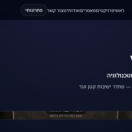
ראשי
פרויקטים
מאמרים
אודותינו
צור קשר
פתרונות
 — מחדר ישיבות קטן ועד
העבירו עכבר להפעלה
מערכות ועידת וידאו
מערכות ועידת וידאו