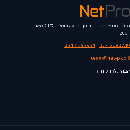
נטפרו טכנולוגיות — תכנון, פריסה ותמיכה 24/7 מאז
2001.
054-4353954
·
077-2080730
team@net-p.co.il
קבוץ גלויות, חדרה