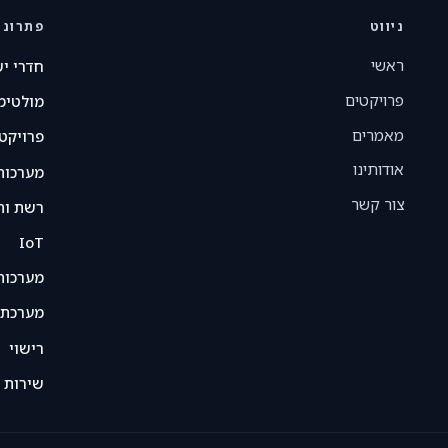
ניווט
פתרונו
ראשי
חדרי יש
פרויקטים
מולטימ
מאמרים
פרויקט
אודותינו
מערכות
צור קשר
רשת ות
IoT
מערכות
מערכת ני
רישוי
שירות 