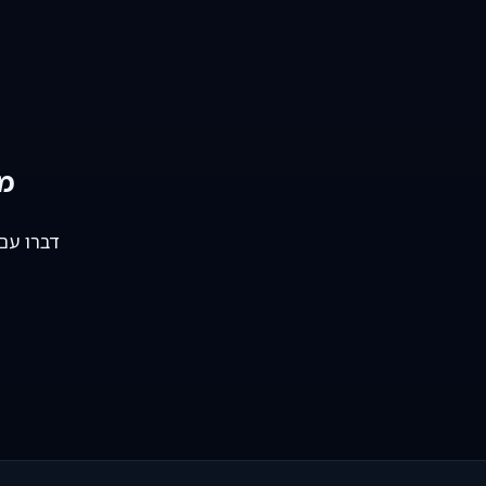
מו
דברו עם 