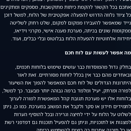
אתכם בכל הקשור להקמת כיתות מתוקשבות, מספקים ומתקינים
כל ציוד נלווה הדרוש להפעלה אפקטיבית של הלוח, למשל דוכן
נייד שמאפשר להעבירו ממקום למקום, שלט רחוק לשליטה
ממקומות שונים בכיתה, מערכת מענה אישי, מקרני וידיאו,
יחידות אלחוטיות להפעלת הלוח בבלוטוס ובלי כבלים, ועוד.
מה אפשר לעשות עם לוח חכם
בחלק גדול מהמוסדות כבר עושים שימוש בלוחות חכמים,
ובאחדים מהם כבר אין בכלל לוחות מסורתיים. זאת לאור
היתרונות הגדולים של לוח חכם המאפשר להפוך את השיעור
לפורה ומרתק, יעיל ומלמד ברמה גבוהה יותר מבעבר. כך למשל,
בלוחות אלו יש מערכת תגובת קהל המאפשרת למורה לערוך
לתמידים חידון או סקר ולקבל את המשוב במערכת. כמו כן, ניתן
לשלוט על הלוח על ידי לחיצה וגרירה ובכל להוסיף הערות
למצגות או לתוכניות, וניתן גם להפעיל תוכנות גם דפדפני רשת
או כל תוכנה אחרות בה רוצים להשתמש בכיתה.