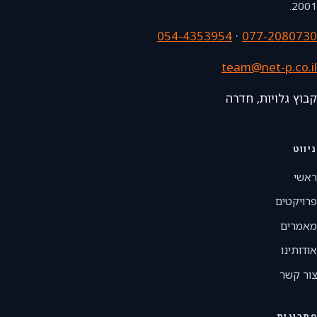
2001.
054-4353954
·
077-2080730
team@net-p.co.il
קבוץ גלויות, חדרה
ניווט
ראשי
פרויקטים
מאמרים
אודותינו
צור קשר
פתרונות