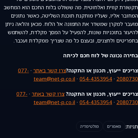
תקשורת קווית ואלחוטית. מה ששולט בלוח החכם הוא המחשב
המחובר אליו, שעליו מותקנת תוכנת השליטה, כאשר נתונים
מועבר למקרן שמשדר את התמונה אל הלוח. מכאן והלאה ניתן
להיעזר בתוכניות שונות, להפעיל על המסך מקלדת, להשתמש
בתפריטים ולחצנים, ובעצם כל מה שצריך ממקלדת ועכבר.
בחירה נכונה של לוח חכם לכיתה
צריכים ייעוץ, תכנון או התקנה?
צרו קשר באתר
·
077-
team@net-p.co.il
·
054-4353954
·
2080730
צריכים ייעוץ, תכנון או התקנה?
צרו קשר באתר
·
077-
team@net-p.co.il
·
054-4353954
·
2080730
תגיות:
מאמרים
מולטימדיה