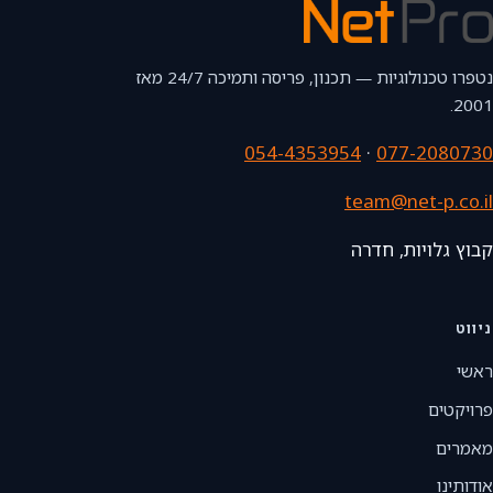
נטפרו טכנולוגיות — תכנון, פריסה ותמיכה 24/7 מאז
2001.
054-4353954
·
077-2080730
team@net-p.co.il
קבוץ גלויות, חדרה
ניווט
ראשי
פרויקטים
מאמרים
אודותינו