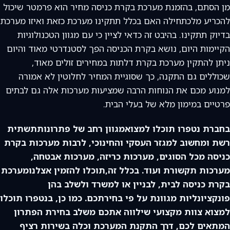
מן הסתם, בהזמנת מערכת בקרת כניסה מחיר הוא פרמטר שיכול
להכריע מלכתחילה האם בכלל תתקינו מערכת כזאת ואיזו מערכת
בדיוק תתקינו. בהיבט זה כדאי לציין כי עם מגוון הטכנולוגיות
הקיימות היום, נושא בקרת הכניסה הפך לסטנדרטי מאוד והיום
ניתן להתקין מערכת בקרת דלתות במחירים זולים מאוד,
שכוללים גם התקנה, כך שסוגיית המחיר לחלוטין לא אמורה
למנוע מכם את הנוחות הרבה שמציעות מערכות אלה גם לבתים
פרטיים במימון מלא של בעלי הבית.
בחברת נטפרו תוכלו למצואמגוון רחב של פתרונותתשתית
רשת ומחשוב למגזר העסקי והחינוכי, לרבות מערכות בקרת
כניסה מכל הסוגים, מערכות כריזה, מערכות אבטחה,
מערכות תקשורת ועוד. בכלל זה,תוכלו להזמין אצלנומערכת
בקרת כניסה לבית, לבניין או למשרד ולשלב בהן
פונקציונליות מגוונת על פי בחירתכם. כמו כן, בנטפרו תוכלו
למצוא צוות מקצועי שילווה אתכם משלב בחירת הפתרון
המתאים לכם, דרך התקנת המערכת וכלה בשירות רציף