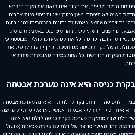
פתיחת הדלת ולהיפך, אם הקוד אינו תואם את הקוד הנדרש,
הדלת פשוט לא תיפתח. ישנן כמובן שיטות זיהוי רבות אחרות
ובהן גם זיהוי משתמש באמצעות נתונים ביומטריים כמו טביעת
אצבע, תווי פנים ורשתית עין, זיהוי משתמש באמצעות כרטיס
מגנטי ותגי קרבה וכדומה. כל אחת מהמערכות הללו מבוססת על
טכנולוגיה של בקרת כניסה ממוחשבת וכולן יודעות להשיג את
מטרת הבקרה הנדרשת, כל אחת במידה מאובטחת פחות או
יותר.
בקרת כניסה היא אינה מערכת אבטחה
בניגוד לתפיסה הרווחת, בקרת דלתות היא אינה מערכת אבטחה
והיא אינה יכולה להחליף אבטחה אנושית או אלקטרונית. פריצה
של דלת שבה מותקנת מערכת בקרת כניסה לדלת היא אינה
מורכבת יותר מאשר פריצה של דלת עם בקרה מכאנית (מנעול
ומפתח). מטרת מערכת הבקרה היא רק לבצע בקרה על הנכנסים