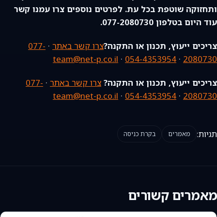
ותחזוקה שוטפת בכל עת. לפרטים נוספים צרו עמנו קשר
עוד היום בטלפון 077-2080730.
צריכים ייעוץ, תכנון או התקנה?
צרו קשר באתר
·
077-
team@net-p.co.il
·
054-4353954
·
2080730
צריכים ייעוץ, תכנון או התקנה?
צרו קשר באתר
·
077-
team@net-p.co.il
·
054-4353954
·
2080730
תגיות:
מאמרים
בקרת כניסה
מאמרים קשורים